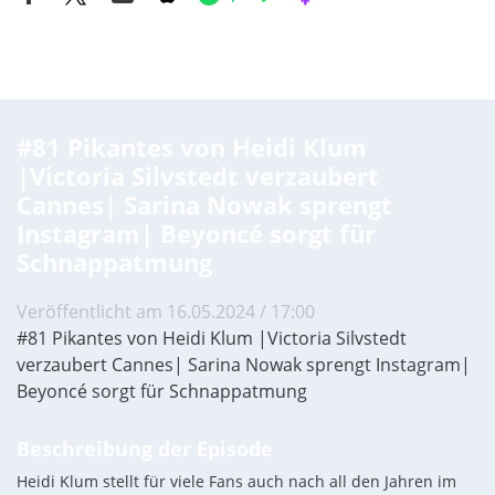
Neueste Episode
#81 Pikantes von Heidi Klum
|Victoria Silvstedt verzaubert
Cannes| Sarina Nowak sprengt
Instagram| Beyoncé sorgt für
Schnappatmung
Veröffentlicht am 16.05.2024 / 17:00
#81 Pikantes von Heidi Klum |Victoria Silvstedt
verzaubert Cannes| Sarina Nowak sprengt Instagram|
Beyoncé sorgt für Schnappatmung
Beschreibung der Episode
Heidi Klum stellt für viele Fans auch nach all den Jahren im