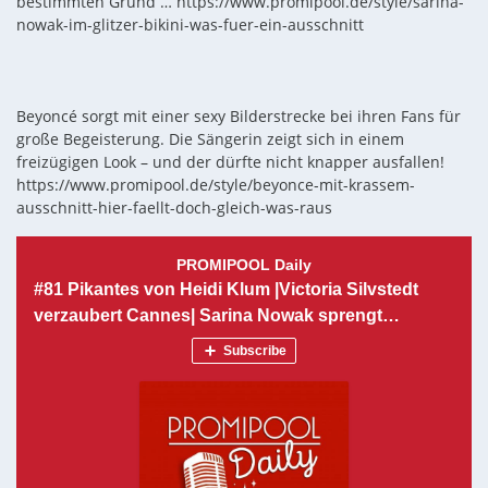
bestimmten Grund … https://www.promipool.de/style/sarina-
nowak-im-glitzer-bikini-was-fuer-ein-ausschnitt
Beyoncé sorgt mit einer sexy Bilderstrecke bei ihren Fans für
große Begeisterung. Die Sängerin zeigt sich in einem
freizügigen Look – und der dürfte nicht knapper ausfallen!
https://www.promipool.de/style/beyonce-mit-krassem-
ausschnitt-hier-faellt-doch-gleich-was-raus