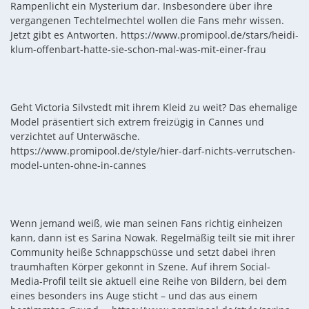
Rampenlicht ein Mysterium dar. Insbesondere über ihre
vergangenen Techtelmechtel wollen die Fans mehr wissen.
Jetzt gibt es Antworten. https://www.promipool.de/stars/heidi-
klum-offenbart-hatte-sie-schon-mal-was-mit-einer-frau
Geht Victoria Silvstedt mit ihrem Kleid zu weit? Das ehemalige
Model präsentiert sich extrem freizügig in Cannes und
verzichtet auf Unterwäsche.
https://www.promipool.de/style/hier-darf-nichts-verrutschen-
model-unten-ohne-in-cannes
Wenn jemand weiß, wie man seinen Fans richtig einheizen
kann, dann ist es Sarina Nowak. Regelmäßig teilt sie mit ihrer
Community heiße Schnappschüsse und setzt dabei ihren
traumhaften Körper gekonnt in Szene. Auf ihrem Social-
Media-Profil teilt sie aktuell eine Reihe von Bildern, bei dem
eines besonders ins Auge sticht – und das aus einem